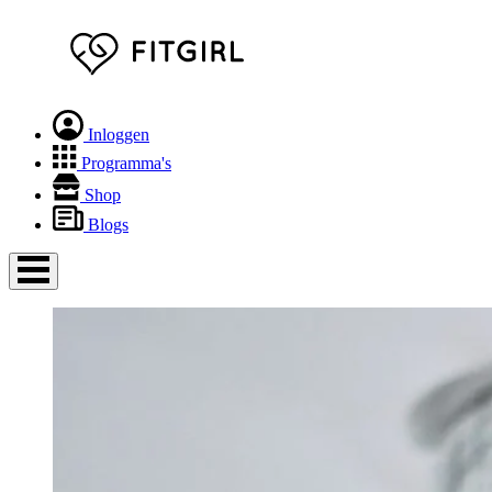
Inloggen
Programma's
Shop
Blogs