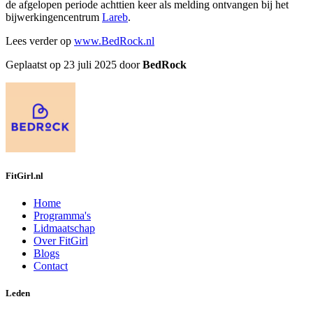
de afgelopen periode achttien keer als melding ontvangen bij het
bijwerkingencentrum
Lareb
.
Lees verder op
www.BedRock.nl
Geplaatst op 23 juli 2025 door
BedRock
FitGirl.nl
Home
Programma's
Lidmaatschap
Over FitGirl
Blogs
Contact
Leden