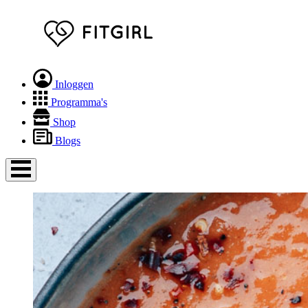
Inloggen
Programma's
Shop
Blogs