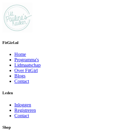
FitGirl.nl
Home
Programma's
Lidmaatschap
Over FitGirl
Blogs
Contact
Leden
Inloggen
Registreren
Contact
Shop