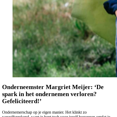
Onderneemster Margriet Meijer: ‘De
spark in het ondernemen verloren?
Gefeliciteerd!’
Ondernemerschap op je eigen manier. Het klinkt zo
vanzelfsprekend, want je bent toch voor jezelf begonnen omdat je