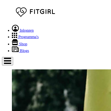
Inloggen
Programma's
Shop
Blogs