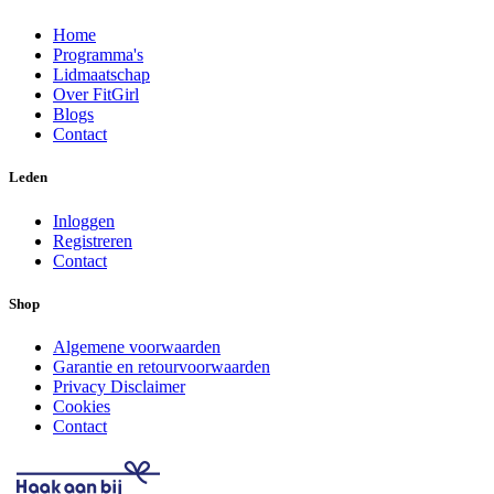
Home
Programma's
Lidmaatschap
Over FitGirl
Blogs
Contact
Leden
Inloggen
Registreren
Contact
Shop
Algemene voorwaarden
Garantie en retourvoorwaarden
Privacy Disclaimer
Cookies
Contact