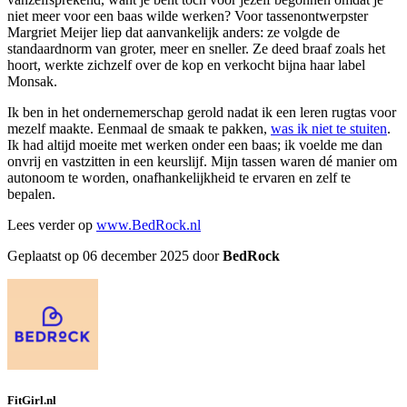
niet meer voor een baas wilde werken? Voor tassenontwerpster
Margriet Meijer liep dat aanvankelijk anders: ze volgde de
standaardnorm van groter, meer en sneller. Ze deed braaf zoals het
hoort, werkte zichzelf over de kop en verkocht bijna haar label
Monsak.
Ik ben in het ondernemerschap gerold nadat ik een leren rugtas voor
mezelf maakte. Eenmaal de smaak te pakken,
was ik niet te stuiten
.
Ik had altijd moeite met werken onder een baas; ik voelde me dan
onvrij en vastzitten in een keurslijf. Mijn tassen waren dé manier om
autonoom te worden, onafhankelijkheid te ervaren en zelf te
bepalen.
Lees verder op
www.BedRock.nl
Geplaatst op 06 december 2025 door
BedRock
FitGirl.nl