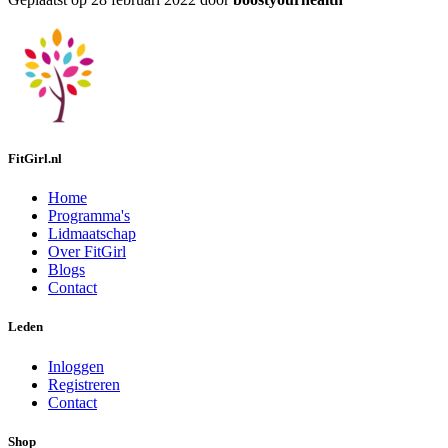
FitGirl.nl
Home
Programma's
Lidmaatschap
Over FitGirl
Blogs
Contact
Leden
Inloggen
Registreren
Contact
Shop