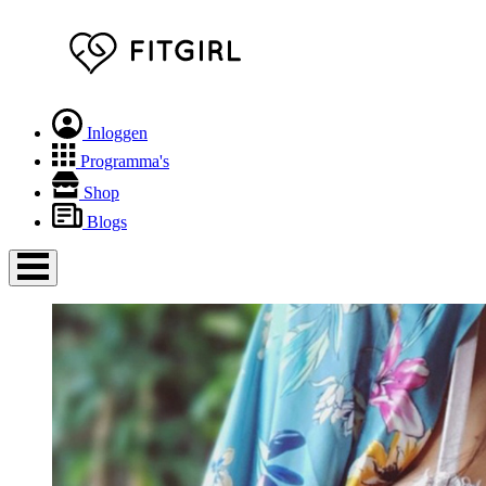
Inloggen
Programma's
Shop
Blogs